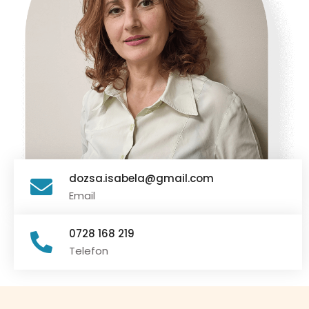
dozsa.isabela@gmail.com
Email
0728 168 219
Telefon