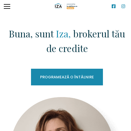
Buna, sunt
Iza,
brokerul tău
Servicii
Blog
de credite
Contact
PROGRAMEAZĂ O ÎNTÂLNIRE