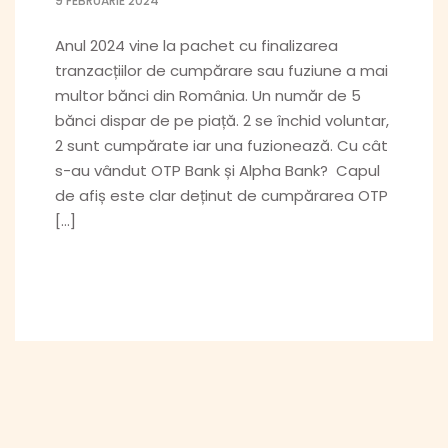
9 FEBRUARIE 2024
Anul 2024 vine la pachet cu finalizarea
tranzacțiilor de cumpărare sau fuziune a mai
multor bănci din România. Un număr de 5
bănci dispar de pe piață. 2 se închid voluntar,
2 sunt cumpărate iar una fuzionează. Cu cât
s-au vândut OTP Bank și Alpha Bank? Capul
de afiș este clar deținut de cumpărarea OTP
[…]
VEZI DETALII